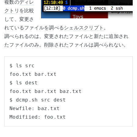
複数の
ディレ
クト
リを比較
して、変更さ
れているファイルを調べる
シェルスクリプト
。
調べられるのは、変更されたファイルと新たに追加され
たファイルのみ。削除されたファイルは調べられない。
$ ls src

foo.txt bar.txt

$ ls dest

foo.txt bar.txt baz.txt

$ dcmp.sh src dest

Newfile: baz.txt

Modifiied: foo.txt