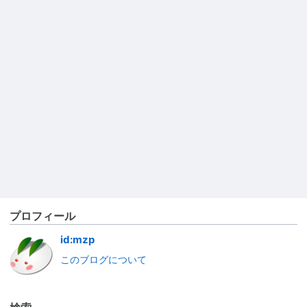
プロフィール
id:mzp
このブログについて