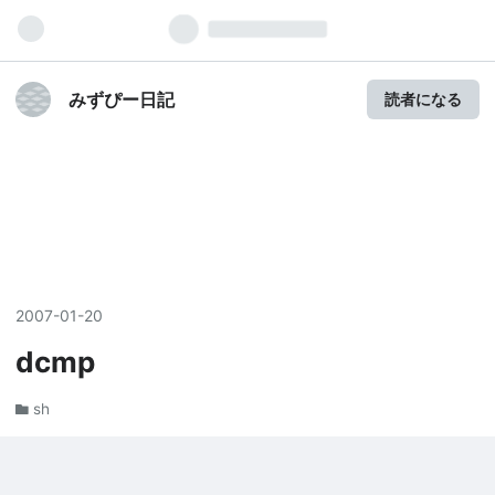
みずぴー日記
読者になる
2007
-
01
-
20
dcmp
sh